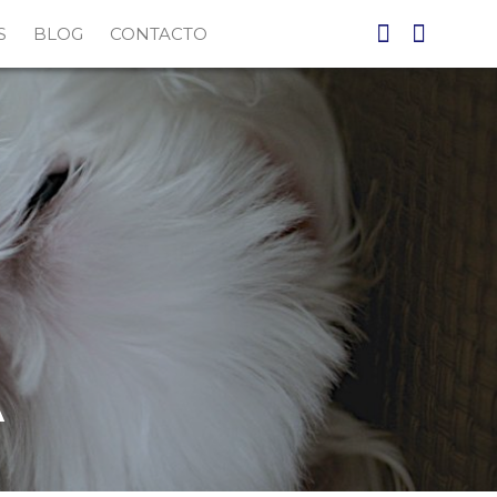
S
BLOG
CONTACTO
facebook
Instagr
A