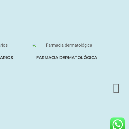
ARIOS
FARMACIA DERMATOLÓGICA
PE